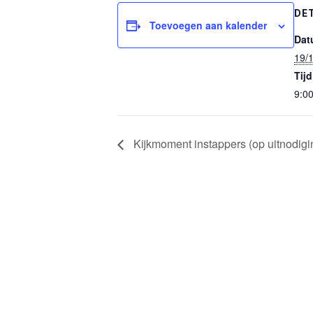
DE
Toevoegen aan kalender
Dat
19/
Tijd
9:00
Kijkmoment instappers (op uitnodigi