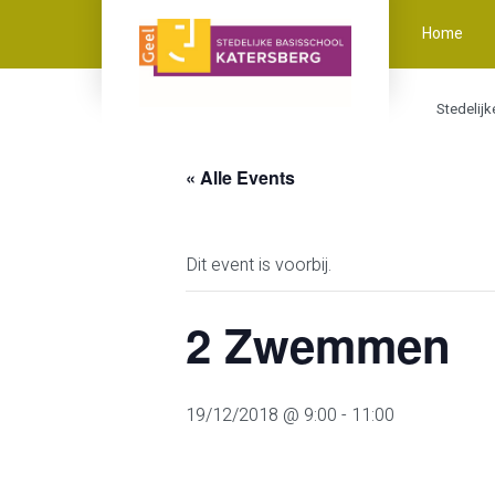
Home
Stedelij
« Alle Events
Dit event is voorbij.
2 Zwemmen
19/12/2018 @ 9:00
-
11:00