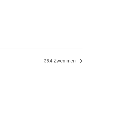
3&4 Zwemmen