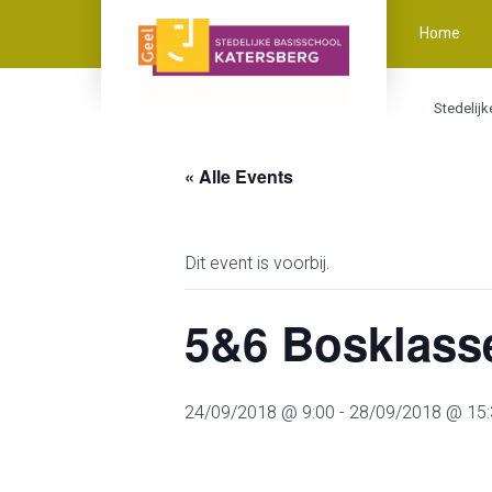
Home
Stedelij
« Alle Events
Dit event is voorbij.
5&6 Bosklass
24/09/2018 @ 9:00
-
28/09/2018 @ 15: