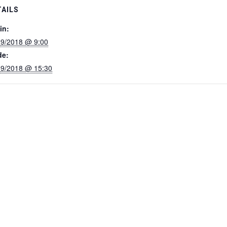
TAILS
in:
09/2018 @ 9:00
de:
09/2018 @ 15:30