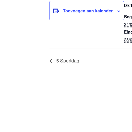
DE
Toevoegen aan kalender
Beg
24/
Ein
28/
5 Sportdag