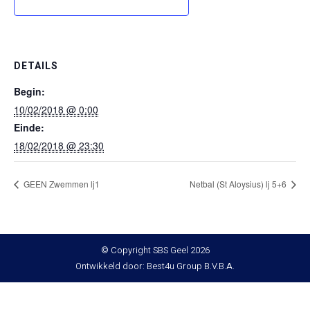
DETAILS
Begin:
10/02/2018 @ 0:00
Einde:
18/02/2018 @ 23:30
GEEN Zwemmen lj1
Netbal (St Aloysius) lj 5+6
© Copyright SBS Geel 2026
Ontwikkeld door: Best4u Group B.V.B.A.