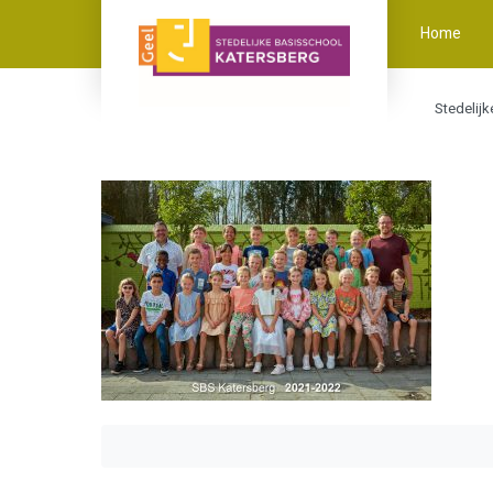
Home
Stedelij